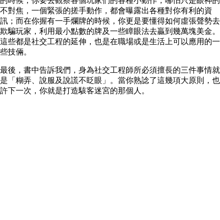
的時候，你要去觀察各個玩家們的各種小動作，哪怕只是眼神的
不對焦，一個緊張的搓手動作，都會曝露出各種對你有利的資
訊；而在你握有一手爛牌的時候，你更是要懂得如何虛張聲勢去
欺騙玩家，利用最小點數的牌及一些瞕眼法去贏到幾萬塊美金。
這些都是社交工程的延伸，也是在職場或是生活上可以應用的一
些技倆。
最後，書中告訴我們，身為社交工程師所必須擅長的三件事情就
是「糊弄、說服及說謊不眨眼」。當你熟諗了這幾項大原則，也
許下一次，你就是打造駭客迷宮的那個人。