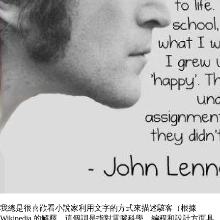
我總是很喜歡看小說家利用文字的方式來描述駭客（根據
Wikipedia 的解釋，這個詞是指對電腦科學、編程和設計方面具